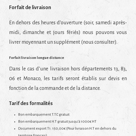
Forfait de livraison
En dehors des heures d’ouverture (soir, samedi après-
midi, dimanche et jours fériés) nous pouvons vous
livrer moyennant un supplément (nous consulter).
Forfait livraison longue distance
Dans le cas d’une livraison hors départements 13, 83,
06 et Monaco, les tarifs seront établis sur devis en
fonction de la commande et de la distance.
Tarif des formalités
Bon embarquement T.T.C gratuit
Bon embarquement H.T gratuit jusqu’à 1000€ HT
Document export T1. 150,00€ (Pour livraison H.T en dehors du
territoire Français)