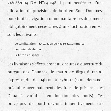
24/06/2004 D.A. N°04-048 il peut bénéficier d’une
allocation de provisions de bord en «Sous Douanes»
pour toute navigation communautaire. Les documents
obligatoirement nécessaires à une facturation en H.T.
sont les suivants :
Le certificat d’immatriculation du Navire au Commerce
Le contrat de charter
La Liste d’équipage
Les livraisons s’effectueront aux heures d’ouverture du
bureau des Douanes, le matin de 8h30 à 12h00,
l’après-midi de 14h00 à 17h00 (sauf demande
préalable avec paiement des frais de présence des
Douanes variables en fonction des ports). Ces
provisions de bord devront impérativement être