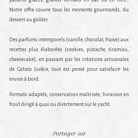
yaourts glacés, grands formats en bac ou en litre…
Notre offre couvre tous les moments gourmands, du
dessert au goûter.
Des parfums intemporels (vanille, chocolat, fraise) aux
recettes plus élaborées (cookies, pistache, tiramisu,
cheesecake), en passant par les créations artisanales
de Gelato Junkie, tout est pensé pour satisfaire les
envies à bord.
Formats adaptés, conservation maîtrisée, livraison en
froid dirigé à quai ou directement sur le yacht.
Partager sur