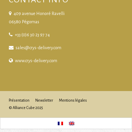
409 avenue Honoré Ravelli
06580 Pégomas
+33 (0)6 30 23 97 74
sales@crys-delivery.com
www.crys-delivery.com
Présentation
Newsletter
Mentions légales
© Alliance Cube 2025