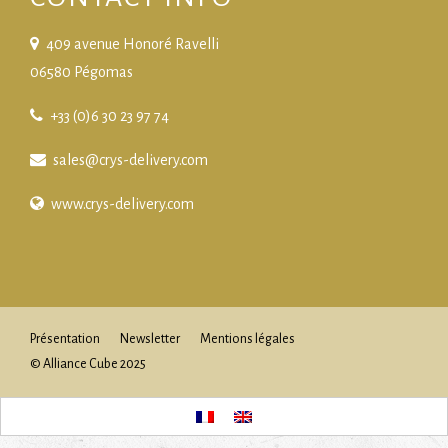
409 avenue Honoré Ravelli
06580 Pégomas
+33 (0)6 30 23 97 74
sales@crys-delivery.com
www.crys-delivery.com
Présentation
Newsletter
Mentions légales
© Alliance Cube 2025