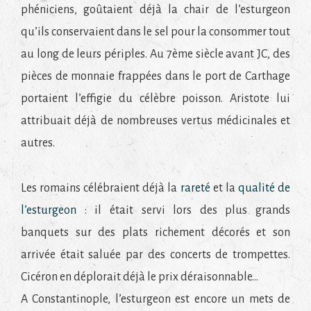
phéniciens, goûtaient déjà la chair de l’esturgeon
qu’ils conservaient dans le sel pour la consommer tout
au long de leurs périples. Au 7ème siècle avant JC, des
pièces de monnaie frappées dans le port de Carthage
portaient l’effigie du célèbre poisson. Aristote lui
attribuait déjà de nombreuses vertus médicinales et
autres.
Les romains célébraient déjà la
rareté
et la
qualité de
l’esturgeon
: il était servi lors des plus grands
banquets sur des plats richement décorés et son
arrivée était saluée par des concerts de trompettes.
Cicéron en déplorait déjà le prix déraisonnable…
A Constantinople, l’esturgeon est encore un mets de