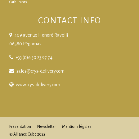
Carburants
CONTACT INFO
409 avenue Honoré Ravelli
06580 Pégomas
+33 (0)6 30 23 97 74
sales@crys-delivery.com
www.crys-delivery.com
Présentation
Newsletter
Mentions légales
© Alliance Cube 2025